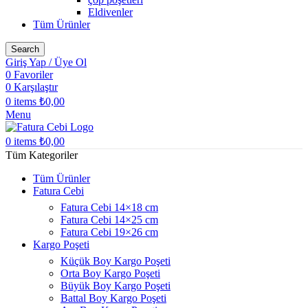
Eldivenler
Tüm Ürünler
Search
Giriş Yap / Üye Ol
0
Favoriler
0
Karşılaştır
0
items
₺
0,00
Menu
0
items
₺
0,00
Tüm Kategoriler
Tüm Ürünler
Fatura Cebi
Fatura Cebi 14×18 cm
Fatura Cebi 14×25 cm
Fatura Cebi 19×26 cm
Kargo Poşeti
Küçük Boy Kargo Poşeti
Orta Boy Kargo Poşeti
Büyük Boy Kargo Poşeti
Battal Boy Kargo Poşeti