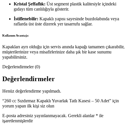
Kristal Şeffaflık:
Üst segment plastik kalitesiyle içindeki
gıdayı tüm canlılığıyla gösterir.
İstiflenebilir:
Kapaklı yapısı sayesinde buzdolabında veya
raflarda üst üste dizerek yer tasarrufu sağlar.
Kullanım Avantajı:
Kapakları ayrı olduğu için servis anında kapağı tamamen çıkarabilir,
müşterilerinize veya misafirlerinize daha şık bir kase sunumu
yapabilirsiniz.
Değerlendirmeler (0)
Değerlendirmeler
Henüz değerlendirme yapılmadı.
“260 cc Sızdırmaz Kapaklı Yuvarlak Tatlı Kasesi – 50 Adet” için
yorum yapan ilk kişi siz olun
E-posta adresiniz yayınlanmayacak.
Gerekli alanlar
*
ile
işaretlenmişlerdir