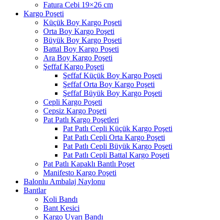
Fatura Cebi 19×26 cm
Kargo Poşeti
Küçük Boy Kargo Poşeti
Orta Boy Kargo Poşeti
Büyük Boy Kargo Poşeti
Battal Boy Kargo Poşeti
Ara Boy Kargo Poşeti
Şeffaf Kargo Poşeti
Şeffaf Küçük Boy Kargo Poşeti
Şeffaf Orta Boy Kargo Poşeti
Şeffaf Büyük Boy Kargo Poşeti
Cepli Kargo Poşeti
Cepsiz Kargo Poşeti
Pat Patlı Kargo Poşetleri
Pat Patlı Cepli Küçük Kargo Poşeti
Pat Patlı Cepli Orta Kargo Poşeti
Pat Patlı Cepli Büyük Kargo Poşeti
Pat Patlı Cepli Battal Kargo Poşeti
Pat Patlı Kapaklı Bantlı Poşet
Manifesto Kargo Poşeti
Balonlu Ambalaj Naylonu
Bantlar
Koli Bandı
Bant Kesici
Kargo Uyarı Bandı