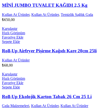
MİNİ JUMBO TUVALET KAĞIDI 2,5 Kg
Kullan At Ürünler
,
Kullan At Ürünler
,
Temizlik Sağlık Gıda
₺
650,00
Karşılaştır
Hızlı Görünüm
Favoriye Ekle
Sepete Ekle
Roll-Up Airfryer Pişirme Kağıdı Kare 20cm 25li
Kullan At Ürünler
₺
68,00
Karşılaştır
Hızlı Görünüm
Favoriye Ekle
Sepete Ekle
Roll-Up Ekolojik Karton Tabak 26 Cm 25 Li
Gıda Malzemeleri
,
Kullan At Ürünler
,
Kullan At Ürünler