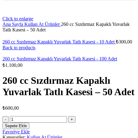
Click to enlarge
Ana Sayfa
Kullan At Ürünler
260 cc Sızdırmaz Kapaklı Yuvarlak
Tatlı Kasesi – 50 Adet
260 cc Sızdırmaz Kapaklı Yuvarlak Tatlı Kasesi - 10 Adet
₺
300,00
Back to products
260 cc Sızdırmaz Kapaklı Yuvarlak Tatlı Kasesi - 100 Adet
₺
1.100,00
260 cc Sızdırmaz Kapaklı
Yuvarlak Tatlı Kasesi – 50 Adet
₺
600,00
260
cc
Sepete Ekle
Sızdırmaz
Favoriye Ekle
Kapaklı
Kategoriler:
Kullan At Ürünler