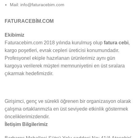
Mail: info@faturacebim.com
FATURACEBİM.COM
Ekibimiz
Faturacebim.com 2018 yılında kurulmuş olup
fatura cebi
,
kargo poşetleri, evrak cepleri üreticisi konumundadır.
Profesyonel ekiple hazırlanan ürünlerimiz aynı gün
kargoya verilerek müşteri memnuniyetini en üst sıralara
çıkarmak hedefimizdir.
Girişimci, genç ve sürekli öğrenen bir organizasyon olarak
çalışma ortaklarımızla en üst seviyede etkinlik göstermek
önceliklerimizdendir.
İletişim Bilgilerimiz