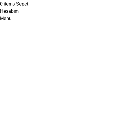
0
items
Sepet
Hesabım
Menu