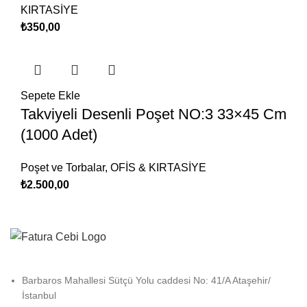
KIRTASİYE
₺
350,00
Sepete Ekle
Takviyeli Desenli Poşet NO:3 33×45 Cm
(1000 Adet)
Poşet ve Torbalar
,
OFİS & KIRTASİYE
₺
2.500,00
Barbaros Mahallesi Sütçü Yolu caddesi No: 41/A Ataşehir/
İstanbul