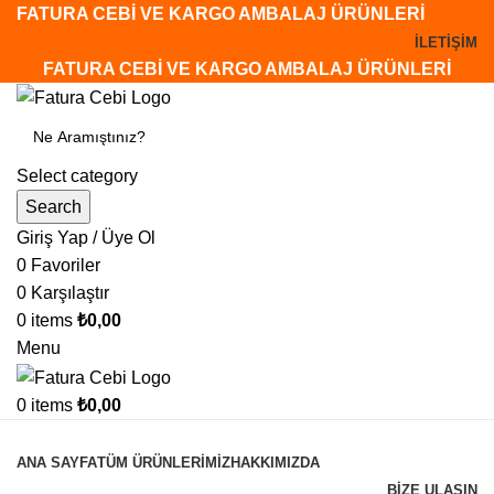
FATURA CEBİ VE KARGO AMBALAJ ÜRÜNLERİ
İLETİŞİM
FATURA CEBİ VE KARGO AMBALAJ ÜRÜNLERİ
Select category
Search
Giriş Yap / Üye Ol
0
Favoriler
0
Karşılaştır
0
items
₺
0,00
Menu
0
items
₺
0,00
Tüm Kategoriler
ANA SAYFA
TÜM ÜRÜNLERİMİZ
HAKKIMIZDA
BİZE ULAŞIN