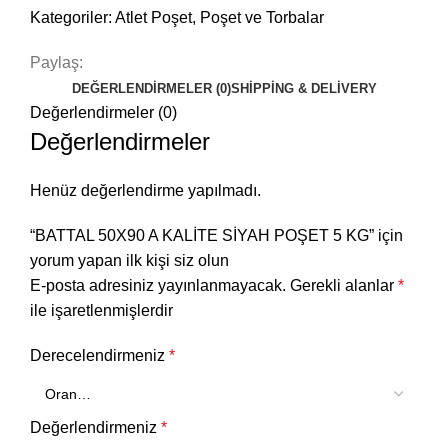
Kategoriler:
Atlet Poşet
,
Poşet ve Torbalar
Paylaş:
DEĞERLENDIRMELER (0)
SHIPPING & DELIVERY
Değerlendirmeler (0)
Değerlendirmeler
Henüz değerlendirme yapılmadı.
“BATTAL 50X90 A KALİTE SİYAH POŞET 5 KG” için
yorum yapan ilk kişi siz olun
E-posta adresiniz yayınlanmayacak.
Gerekli alanlar
*
ile işaretlenmişlerdir
Derecelendirmeniz
*
Değerlendirmeniz
*