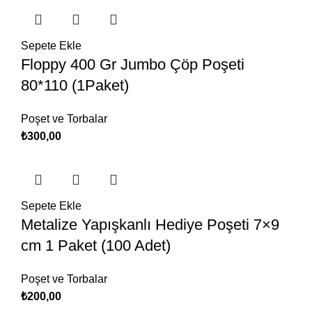
Sepete Ekle
Floppy 400 Gr Jumbo Çöp Poşeti
80*110 (1Paket)
Poşet ve Torbalar
₺
300,00
Sepete Ekle
Metalize Yapışkanlı Hediye Poşeti 7×9
cm 1 Paket (100 Adet)
Poşet ve Torbalar
₺
200,00