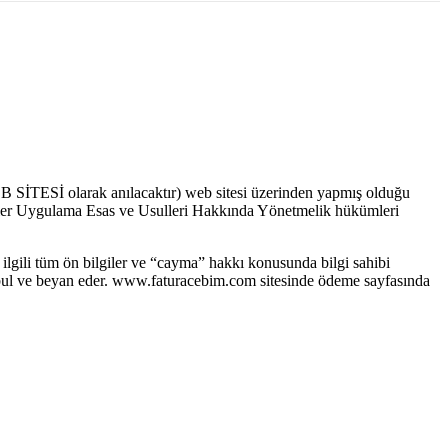
B SİTESİ olarak anılacaktır) web sitesi üzerinden yapmış olduğu
eşmeler Uygulama Esas ve Usulleri Hakkında Yönetmelik hükümleri
le ilgili tüm ön bilgiler ve “cayma” hakkı konusunda bilgi sahibi
 kabul ve beyan eder. www.faturacebim.com sitesinde ödeme sayfasında