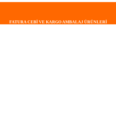
FATURA CEBİ VE KARGO AMBALAJ ÜRÜNLERİ