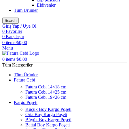
Eldivenler
Tüm Ürünler
Search
Giriş Yap / Üye Ol
0
Favoriler
0
Karşılaştır
0
items
₺
0,00
Menu
0
items
₺
0,00
Tüm Kategoriler
Tüm Ürünler
Fatura Cebi
Fatura Cebi 14×18 cm
Fatura Cebi 14×25 cm
Fatura Cebi 19×26 cm
Kargo Poşeti
Küçük Boy Kargo Poşeti
Orta Boy Kargo Poşeti
Büyük Boy Kargo Poşeti
Battal Boy Kargo Poşeti