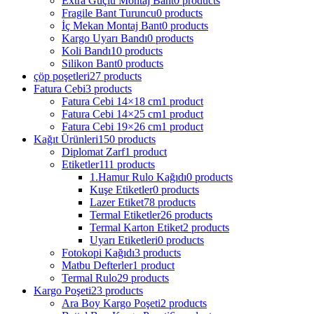
Extra Güçlü Montaj Bant
0 products
Fragile Bant Turuncu
0 products
İç Mekan Montaj Bant
0 products
Kargo Uyarı Bandı
0 products
Koli Bandı
10 products
Silikon Bant
0 products
çöp poşetleri
27 products
Fatura Cebi
3 products
Fatura Cebi 14×18 cm
1 product
Fatura Cebi 14×25 cm
1 product
Fatura Cebi 19×26 cm
1 product
Kağıt Ürünleri
150 products
Diplomat Zarf
1 product
Etiketler
111 products
1.Hamur Rulo Kağıdı
0 products
Kuşe Etiketler
0 products
Lazer Etiket
78 products
Termal Etiketler
26 products
Termal Karton Etiket
2 products
Uyarı Etiketleri
0 products
Fotokopi Kağıdı
3 products
Matbu Defterler
1 product
Termal Rulo
29 products
Kargo Poşeti
23 products
Ara Boy Kargo Poşeti
2 products