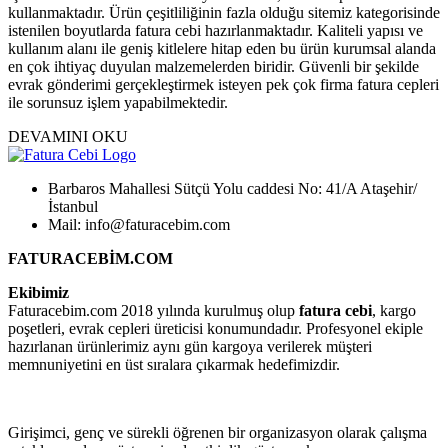
kullanmaktadır. Ürün çeşitliliğinin fazla olduğu sitemiz kategorisinde
istenilen boyutlarda fatura cebi hazırlanmaktadır. Kaliteli yapısı ve
kullanım alanı ile geniş kitlelere hitap eden bu ürün kurumsal alanda
en çok ihtiyaç duyulan malzemelerden biridir. Güvenli bir şekilde
evrak gönderimi gerçekleştirmek isteyen pek çok firma fatura cepleri
ile sorunsuz işlem yapabilmektedir.
DEVAMINI OKU
Barbaros Mahallesi Sütçü Yolu caddesi No: 41/A Ataşehir/
İstanbul
Mail: info@faturacebim.com
FATURACEBİM.COM
Ekibimiz
Faturacebim.com 2018 yılında kurulmuş olup
fatura cebi
, kargo
poşetleri, evrak cepleri üreticisi konumundadır. Profesyonel ekiple
hazırlanan ürünlerimiz aynı gün kargoya verilerek müşteri
memnuniyetini en üst sıralara çıkarmak hedefimizdir.
Girişimci, genç ve sürekli öğrenen bir organizasyon olarak çalışma