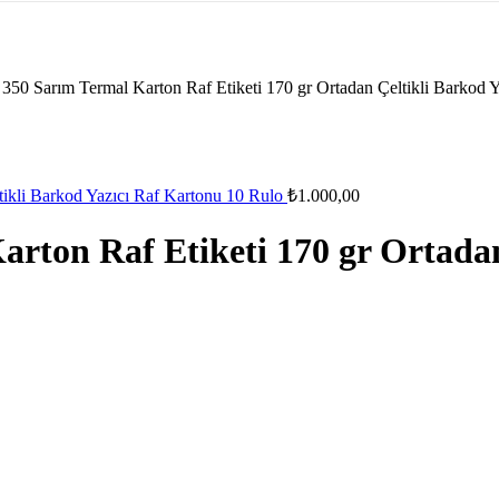
50 Sarım Termal Karton Raf Etiketi 170 gr Ortadan Çeltikli Barkod Y
tikli Barkod Yazıcı Raf Kartonu 10 Rulo
₺
1.000,00
ton Raf Etiketi 170 gr Ortadan 