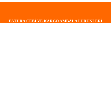
FATURA CEBİ VE KARGO AMBALAJ ÜRÜNLERİ