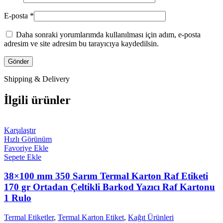
E-posta
*
Daha sonraki yorumlarımda kullanılması için adım, e-posta
adresim ve site adresim bu tarayıcıya kaydedilsin.
Shipping & Delivery
İlgili ürünler
Karşılaştır
Hızlı Görünüm
Favoriye Ekle
Sepete Ekle
38×100 mm 350 Sarım Termal Karton Raf Etiketi
170 gr Ortadan Çeltikli Barkod Yazıcı Raf Kartonu
1 Rulo
Termal Etiketler
,
Termal Karton Etiket
,
Kağıt Ürünleri