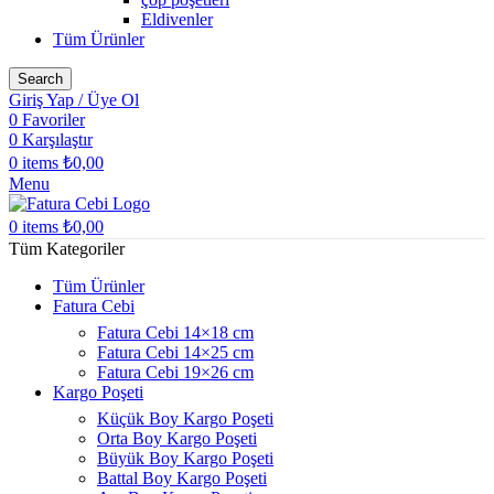
Eldivenler
Tüm Ürünler
Search
Giriş Yap / Üye Ol
0
Favoriler
0
Karşılaştır
0
items
₺
0,00
Menu
0
items
₺
0,00
Tüm Kategoriler
Tüm Ürünler
Fatura Cebi
Fatura Cebi 14×18 cm
Fatura Cebi 14×25 cm
Fatura Cebi 19×26 cm
Kargo Poşeti
Küçük Boy Kargo Poşeti
Orta Boy Kargo Poşeti
Büyük Boy Kargo Poşeti
Battal Boy Kargo Poşeti