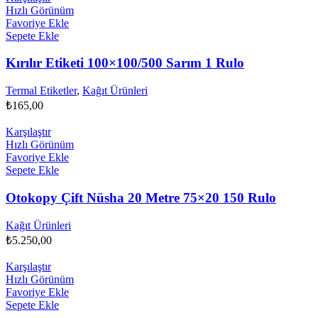
Hızlı Görünüm
Favoriye Ekle
Sepete Ekle
Kırılır Etiketi 100×100/500 Sarım 1 Rulo
Termal Etiketler
,
Kağıt Ürünleri
₺
165,00
Karşılaştır
Hızlı Görünüm
Favoriye Ekle
Sepete Ekle
Otokopy Çift Nüsha 20 Metre 75×20 150 Rulo
Kağıt Ürünleri
₺
5.250,00
Karşılaştır
Hızlı Görünüm
Favoriye Ekle
Sepete Ekle