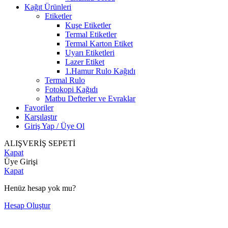
Kağıt Ürünleri
Etiketler
Kuşe Etiketler
Termal Etiketler
Termal Karton Etiket
Uyarı Etiketleri
Lazer Etiket
1.Hamur Rulo Kağıdı
Termal Rulo
Fotokopi Kağıdı
Matbu Defterler ve Evraklar
Favoriler
Karşılaştır
Giriş Yap / Üye Ol
ALIŞVERİŞ SEPETİ
Kapat
Üye Girişi
Kapat
Henüz hesap yok mu?
Hesap Oluştur