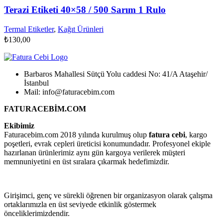
Terazi Etiketi 40×58 / 500 Sarım 1 Rulo
Termal Etiketler
,
Kağıt Ürünleri
₺
130,00
Barbaros Mahallesi Sütçü Yolu caddesi No: 41/A Ataşehir/
İstanbul
Mail: info@faturacebim.com
FATURACEBİM.COM
Ekibimiz
Faturacebim.com 2018 yılında kurulmuş olup
fatura cebi
, kargo
poşetleri, evrak cepleri üreticisi konumundadır. Profesyonel ekiple
hazırlanan ürünlerimiz aynı gün kargoya verilerek müşteri
memnuniyetini en üst sıralara çıkarmak hedefimizdir.
Girişimci, genç ve sürekli öğrenen bir organizasyon olarak çalışma
ortaklarımızla en üst seviyede etkinlik göstermek
önceliklerimizdendir.