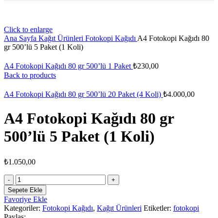
Click to enlarge
Ana Sayfa
Kağıt Ürünleri
Fotokopi Kağıdı
A4 Fotokopi Kağıdı 80
gr 500’lü 5 Paket (1 Koli)
A4 Fotokopi Kağıdı 80 gr 500’lü 1 Paket
₺
230,00
Back to products
A4 Fotokopi Kağıdı 80 gr 500’lü 20 Paket (4 Koli)
₺
4.000,00
A4 Fotokopi Kağıdı 80 gr
500’lü 5 Paket (1 Koli)
₺
1.050,00
A4
Fotokopi
Sepete Ekle
Kağıdı
Favoriye Ekle
80
Kategoriler:
Fotokopi Kağıdı
,
Kağıt Ürünleri
Etiketler:
fotokopi
gr
Paylaş: