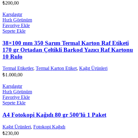
₺
200,00
Karşılaştır
Hızlı Görünüm
Favoriye Ekle
Sepete Ekle
38×100 mm 350 Sarım Termal Karton Raf Etiketi
170 gr Ortadan Çeltikli Barkod Yazıcı Raf Kartonu
10 Rulo
Termal Etiketler
,
Termal Karton Etiket
,
Kağıt Ürünleri
₺
1.000,00
Karşılaştır
Hızlı Görünüm
Favoriye Ekle
Sepete Ekle
A4 Fotokopi Kağıdı 80 gr 500’lü 1 Paket
Kağıt Ürünleri
,
Fotokopi Kağıdı
₺
230,00