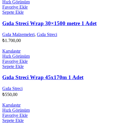
Hızlı Görünüm
Favoriye Ekle
Sepete Ekle
Gıda Streci Wrap 30×1500 metre 1 Adet
Gıda Malzemeleri
,
Gıda Streci
₺
1.700,00
Karşılaştır
Hızlı Görünüm
Favoriye Ekle
Sepete Ekle
Gıda Streci Wrap 45x170m 1 Adet
Gıda Streci
₺
550,00
Karşılaştır
Hızlı Görünüm
Favoriye Ekle
Sepete Ekle