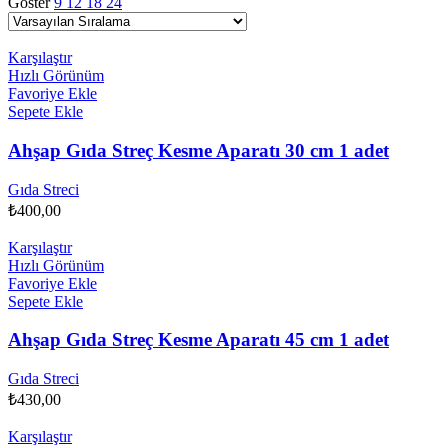
Göster
9
12
18
24
Karşılaştır
Hızlı Görünüm
Favoriye Ekle
Sepete Ekle
Ahşap Gıda Streç Kesme Aparatı 30 cm 1 adet
Gıda Streci
₺
400,00
Karşılaştır
Hızlı Görünüm
Favoriye Ekle
Sepete Ekle
Ahşap Gıda Streç Kesme Aparatı 45 cm 1 adet
Gıda Streci
₺
430,00
Karşılaştır