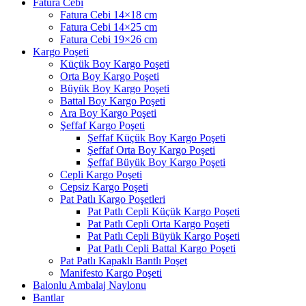
Fatura Cebi
Fatura Cebi 14×18 cm
Fatura Cebi 14×25 cm
Fatura Cebi 19×26 cm
Kargo Poşeti
Küçük Boy Kargo Poşeti
Orta Boy Kargo Poşeti
Büyük Boy Kargo Poşeti
Battal Boy Kargo Poşeti
Ara Boy Kargo Poşeti
Şeffaf Kargo Poşeti
Şeffaf Küçük Boy Kargo Poşeti
Şeffaf Orta Boy Kargo Poşeti
Şeffaf Büyük Boy Kargo Poşeti
Cepli Kargo Poşeti
Cepsiz Kargo Poşeti
Pat Patlı Kargo Poşetleri
Pat Patlı Cepli Küçük Kargo Poşeti
Pat Patlı Cepli Orta Kargo Poşeti
Pat Patlı Cepli Büyük Kargo Poşeti
Pat Patlı Cepli Battal Kargo Poşeti
Pat Patlı Kapaklı Bantlı Poşet
Manifesto Kargo Poşeti
Balonlu Ambalaj Naylonu
Bantlar