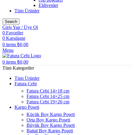
Eldivenler
Tüm Ürünler
Search
Giriş Yap / Üye Ol
0
Favoriler
0
Karşılaştır
0
items
₺
0,00
Menu
0
items
₺
0,00
Tüm Kategoriler
Tüm Ürünler
Fatura Cebi
Fatura Cebi 14×18 cm
Fatura Cebi 14×25 cm
Fatura Cebi 19×26 cm
Kargo Poşeti
Küçük Boy Kargo Poşeti
Orta Boy Kargo Poşeti
Büyük Boy Kargo Poşeti
Battal Boy Kargo Poşeti