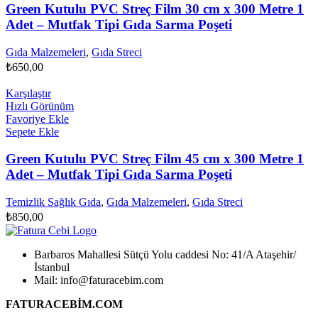
Green Kutulu PVC Streç Film 30 cm x 300 Metre 1
Adet – Mutfak Tipi Gıda Sarma Poşeti
Gıda Malzemeleri
,
Gıda Streci
₺
650,00
Karşılaştır
Hızlı Görünüm
Favoriye Ekle
Sepete Ekle
Green Kutulu PVC Streç Film 45 cm x 300 Metre 1
Adet – Mutfak Tipi Gıda Sarma Poşeti
Temizlik Sağlık Gıda
,
Gıda Malzemeleri
,
Gıda Streci
₺
850,00
Barbaros Mahallesi Sütçü Yolu caddesi No: 41/A Ataşehir/
İstanbul
Mail: info@faturacebim.com
FATURACEBİM.COM