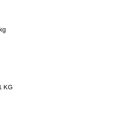
kg
1 KG