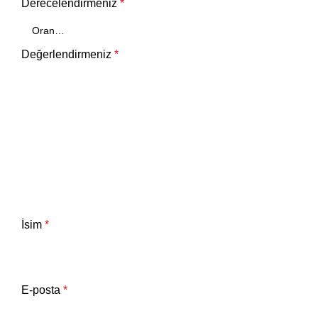
Derecelendirmeniz
*
Değerlendirmeniz
*
İsim
*
E-posta
*