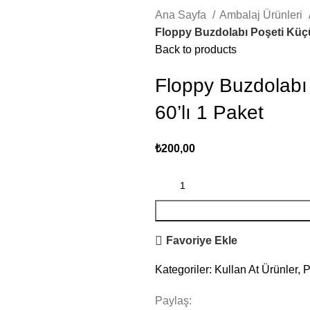
Ana Sayfa
Ambalaj Ürünleri
Floppy Buzdolabı Poşeti Küçü
Back to products
Floppy Buzdolabı
60’lı 1 Paket
₺
200,00
Favoriye Ekle
Kategoriler:
Kullan At Ürünler
,
P
Paylaş: