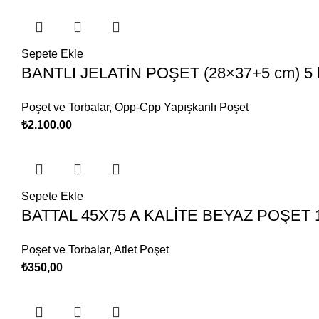
Sepete Ekle
BANTLI JELATİN POŞET (28×37+5 cm) 5 
Poşet ve Torbalar
,
Opp-Cpp Yapışkanlı Poşet
₺
2.100,00
Sepete Ekle
BATTAL 45X75 A KALİTE BEYAZ POŞET 
Poşet ve Torbalar
,
Atlet Poşet
₺
350,00