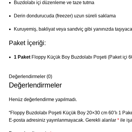
Buzdolabı içi düzenleme ve taze tutma
Derin dondurucuda (freezer) uzun süreli saklama
Kuruyemiş, bakliyat veya sandviç gibi yanınızda taşıyacağ
Paket İçeriği:
1 Paket
Floppy Küçük Boy Buzdolabı Poşeti (Paket içi 60 
Değerlendirmeler (0)
Değerlendirmeler
Henüz değerlendirme yapılmadı.
“Floppy Buzdolabı Poşeti Küçük Boy 20×30 cm 60’lı 1 Paket”
E-posta adresiniz yayınlanmayacak.
Gerekli alanlar
*
ile iş