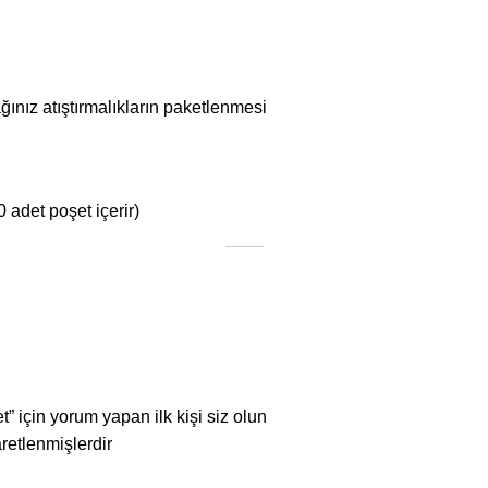
ınız atıştırmalıkların paketlenmesi
adet poşet içerir)
 için yorum yapan ilk kişi siz olun
aretlenmişlerdir