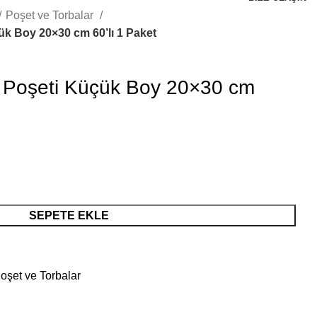
Poşet ve Torbalar
k Boy 20×30 cm 60’lı 1 Paket
 Poşeti Küçük Boy 20×30 cm
SEPETE EKLE
oşet ve Torbalar