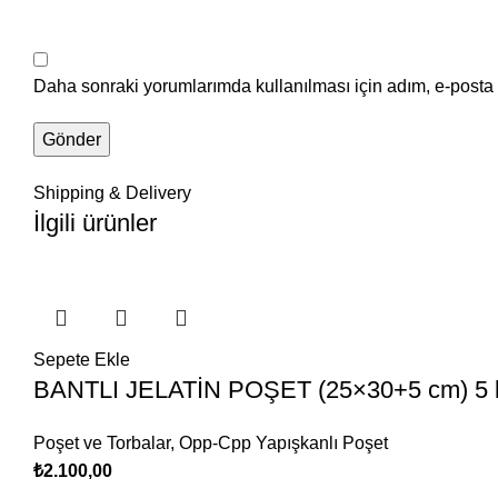
Daha sonraki yorumlarımda kullanılması için adım, e-posta 
Shipping & Delivery
İlgili ürünler
Sepete Ekle
BANTLI JELATİN POŞET (25×30+5 cm) 5 
Poşet ve Torbalar
,
Opp-Cpp Yapışkanlı Poşet
₺
2.100,00