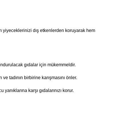
üm yiyeceklerinizi dış etkenlerden koruyarak hem
 dondurulacak gıdalar için mükemmeldir.
e tadının birbirine karışmasını önler.
 yanıklarına karşı gıdalarınızı korur.