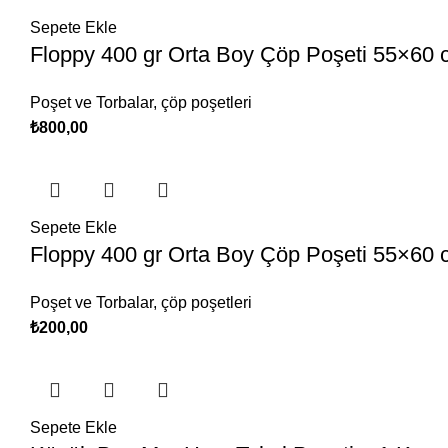
Sepete Ekle
Floppy 400 gr Orta Boy Çöp Poşeti 55×60 c
Poşet ve Torbalar
,
çöp poşetleri
₺
800,00
Sepete Ekle
Floppy 400 gr Orta Boy Çöp Poşeti 55×60 
Poşet ve Torbalar
,
çöp poşetleri
₺
200,00
Sepete Ekle