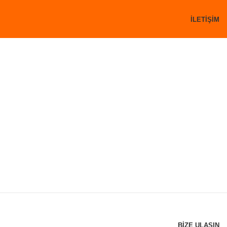
İLETİŞİM
BİZE ULAŞIN