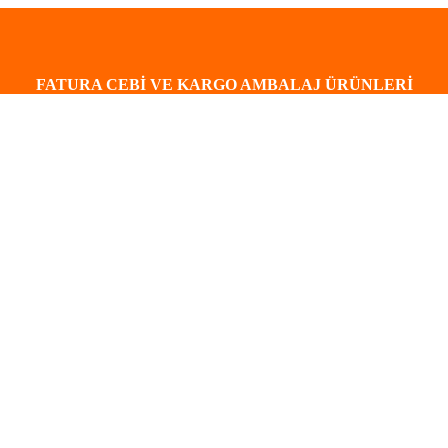
FATURA CEBİ VE KARGO AMBALAJ ÜRÜNLERİ