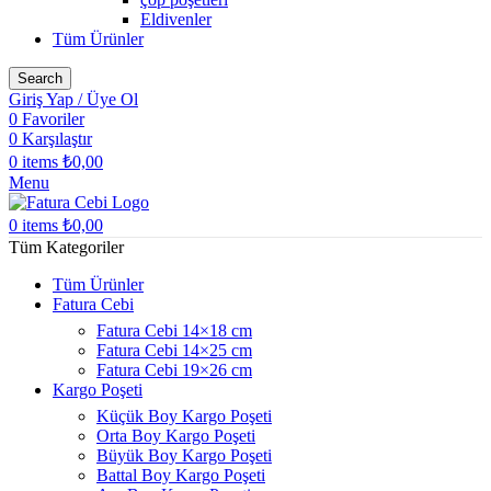
Eldivenler
Tüm Ürünler
Search
Giriş Yap / Üye Ol
0
Favoriler
0
Karşılaştır
0
items
₺
0,00
Menu
0
items
₺
0,00
Tüm Kategoriler
Tüm Ürünler
Fatura Cebi
Fatura Cebi 14×18 cm
Fatura Cebi 14×25 cm
Fatura Cebi 19×26 cm
Kargo Poşeti
Küçük Boy Kargo Poşeti
Orta Boy Kargo Poşeti
Büyük Boy Kargo Poşeti
Battal Boy Kargo Poşeti