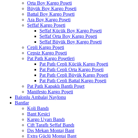
Orta Boy Kargo Poşeti
Büyük Boy Kargo Poşeti
Battal Boy Kargo Poşeti
Ara Boy Kargo Poşeti
Şeffaf Kargo Poşeti
Şeffaf Küçük Boy Kargo Poşeti
Şeffaf Orta Boy Kargo Poşeti
Şeffaf Büyük Boy Kargo Poşeti
Cepli Kargo Poşeti
Cepsiz Kargo Poşeti
Pat Patlı Kargo Poşetleri
Pat Patlı Cepli Küçük Kargo Poşeti
Pat Patlı Cepli Orta Kargo Poşeti
Pat Patlı Cepli Büyük Kargo Poşeti
Pat Patlı Cepli Battal Kargo Poşeti
Pat Patlı Kapaklı Bantlı Poşet
Manifesto Kargo Poşeti
Balonlu Ambalaj Naylonu
Bantlar
Koli Bandı
Bant Kesici
Kargo Uyarı Bandı
Çift Taraflı Şeffaf Bandı
Dış Mekan Montaj Bant
Extra Güçlü Montaj Bant