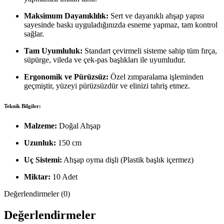
Maksimum Dayanıklılık:
Sert ve dayanıklı ahşap yapısı
sayesinde baskı uyguladığınızda esneme yapmaz, tam kontrol
sağlar.
Tam Uyumluluk:
Standart çevirmeli sisteme sahip tüm fırça,
süpürge, vileda ve çek-pas başlıkları ile uyumludur.
Ergonomik ve Pürüzsüz:
Özel zımparalama işleminden
geçmiştir, yüzeyi pürüzsüzdür ve elinizi tahriş etmez.
Teknik Bilgiler:
Malzeme:
Doğal Ahşap
Uzunluk:
150 cm
Uç Sistemi:
Ahşap oyma dişli (Plastik başlık içermez)
Miktar:
10 Adet
Değerlendirmeler (0)
Değerlendirmeler