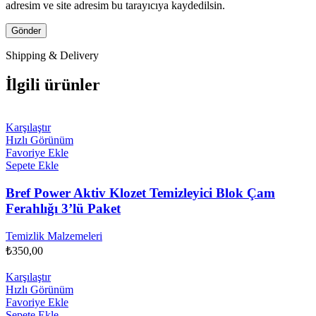
adresim ve site adresim bu tarayıcıya kaydedilsin.
Shipping & Delivery
İlgili ürünler
Karşılaştır
Hızlı Görünüm
Favoriye Ekle
Sepete Ekle
Bref Power Aktiv Klozet Temizleyici Blok Çam
Ferahlığı 3’lü Paket
Temizlik Malzemeleri
₺
350,00
Karşılaştır
Hızlı Görünüm
Favoriye Ekle
Sepete Ekle