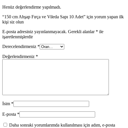
Henüz değerlendirme yapılmadı.
“150 cm Ahşap Fırça ve Vileda Sapı 10 Adet” için yorum yapan ilk
kişi siz olun
E-posta adresiniz yayınlanmayacak.
Gerekli alanlar
*
ile
işaretlenmişlerdir
Derecelendirmeniz
*
Değerlendirmeniz
*
İsim
*
E-posta
*
Daha sonraki yorumlarımda kullanılması için adım, e-posta