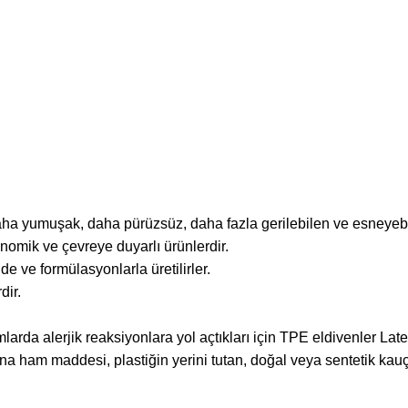
daha yumuşak, daha pürüzsüz, daha fazla gerilebilen ve esneyebi
nomik ve çevreye duyarlı ürünlerdir.
e ve formülasyonlarla üretilirler.
dir.
larda alerjik reaksiyonlara yol açtıkları için TPE eldivenler Late
ana ham maddesi, plastiğin yerini tutan, doğal veya sentetik kauç