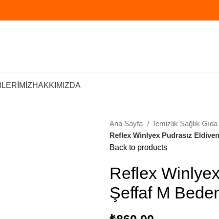
LERİMİZ
HAKKIMIZDA
Ana Sayfa
Temizlik Sağlık Gıd
Reflex Winlyex Pudrasız Eldiven
Back to products
Reflex Winlye
Şeffaf M Beden