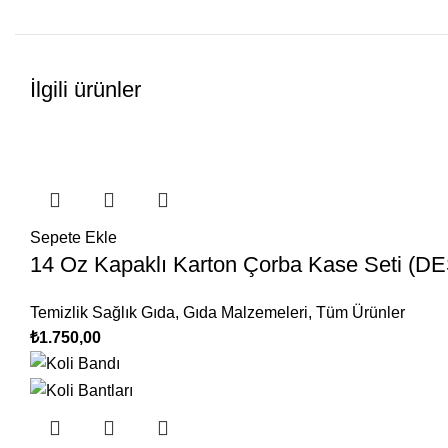
İlgili ürünler
Sepete Ekle
14 Oz Kapaklı Karton Çorba Kase Seti (D
Temizlik Sağlık Gıda
,
Gıda Malzemeleri
,
Tüm Ürünler
₺
1.750,00