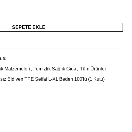
SEPETE EKLE
utu
ik Malzemeleri
,
Temizlik Sağlık Gıda
,
Tüm Ürünler
sız Eldiven TPE Şeffaf L-XL Beden 100'lü (1 Kutu)