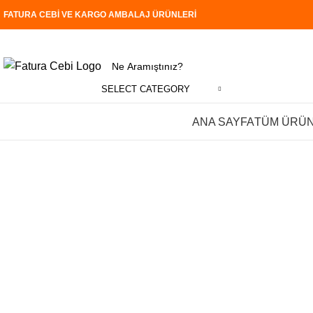
FATURA CEBİ VE KARGO AMBALAJ ÜRÜNLERİ
SELECT CATEGORY
Tüm Kategoriler
ANA SAYFA
TÜM ÜRÜN