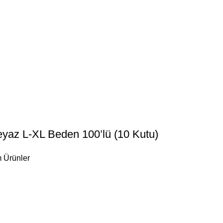
yaz L-XL Beden 100’lü (10 Kutu)
 Ürünler