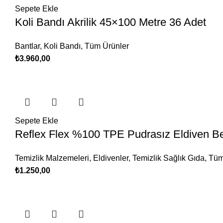
Sepete Ekle
Koli Bandı Akrilik 45×100 Metre 36 Adet
Bantlar
,
Koli Bandı
,
Tüm Ürünler
₺
3.960,00
Sepete Ekle
Reflex Flex %100 TPE Pudrasız Eldiven Be
Temizlik Malzemeleri
,
Eldivenler
,
Temizlik Sağlık Gıda
,
Tüm
₺
1.250,00