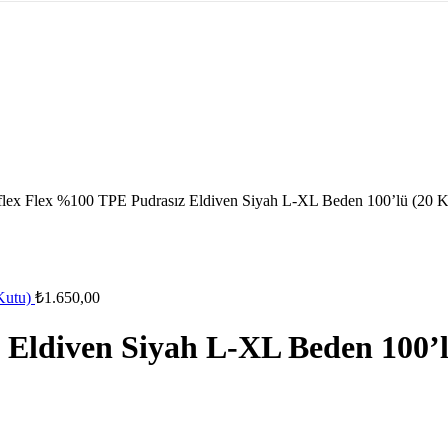
lex Flex %100 TPE Pudrasız Eldiven Siyah L-XL Beden 100’lü (20 K
 Kutu)
₺
1.650,00
 Eldiven Siyah L-XL Beden 100’l