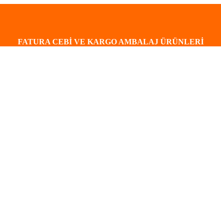
FATURA CEBİ VE KARGO AMBALAJ ÜRÜNLERİ