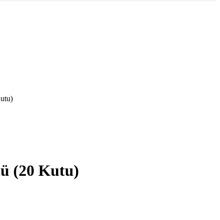
utu)
ü (20 Kutu)