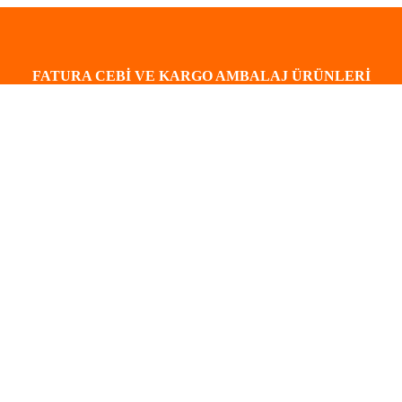
FATURA CEBİ VE KARGO AMBALAJ ÜRÜNLERİ