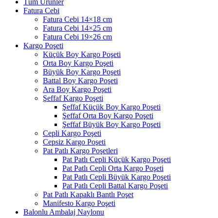
Tüm Ürünler
Fatura Cebi
Fatura Cebi 14×18 cm
Fatura Cebi 14×25 cm
Fatura Cebi 19×26 cm
Kargo Poşeti
Küçük Boy Kargo Poşeti
Orta Boy Kargo Poşeti
Büyük Boy Kargo Poşeti
Battal Boy Kargo Poşeti
Ara Boy Kargo Poşeti
Şeffaf Kargo Poşeti
Şeffaf Küçük Boy Kargo Poşeti
Şeffaf Orta Boy Kargo Poşeti
Şeffaf Büyük Boy Kargo Poşeti
Cepli Kargo Poşeti
Cepsiz Kargo Poşeti
Pat Patlı Kargo Poşetleri
Pat Patlı Cepli Küçük Kargo Poşeti
Pat Patlı Cepli Orta Kargo Poşeti
Pat Patlı Cepli Büyük Kargo Poşeti
Pat Patlı Cepli Battal Kargo Poşeti
Pat Patlı Kapaklı Bantlı Poşet
Manifesto Kargo Poşeti
Balonlu Ambalaj Naylonu