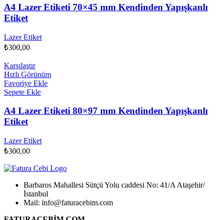
A4 Lazer Etiketi 70×45 mm Kendinden Yapışkanlı
Etiket
Lazer Etiket
₺
300,00
Karşılaştır
Hızlı Görünüm
Favoriye Ekle
Sepete Ekle
A4 Lazer Etiketi 80×97 mm Kendinden Yapışkanlı
Etiket
Lazer Etiket
₺
300,00
Barbaros Mahallesi Sütçü Yolu caddesi No: 41/A Ataşehir/
İstanbul
Mail: info@faturacebim.com
FATURACEBİM.COM