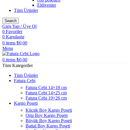
Eldivenler
Tüm Ürünler
Search
Giriş Yap / Üye Ol
0
Favoriler
0
Karşılaştır
0
items
₺
0,00
Menu
0
items
₺
0,00
Tüm Kategoriler
Tüm Ürünler
Fatura Cebi
Fatura Cebi 14×18 cm
Fatura Cebi 14×25 cm
Fatura Cebi 19×26 cm
Kargo Poşeti
Küçük Boy Kargo Poşeti
Orta Boy Kargo Poşeti
Büyük Boy Kargo Poşeti
Battal Boy Kargo Poşeti