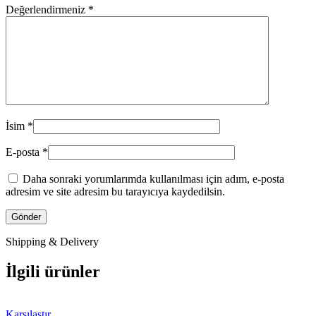
Değerlendirmeniz
*
İsim
*
E-posta
*
Daha sonraki yorumlarımda kullanılması için adım, e-posta
adresim ve site adresim bu tarayıcıya kaydedilsin.
Shipping & Delivery
İlgili ürünler
Karşılaştır