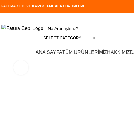
FATURA CEBİ VE KARGO AMBALAJ ÜRÜNLERİ
SELECT CATEGORY
Tüm Kategoriler
ANA SAYFA
TÜM ÜRÜNLERİMİZ
HAKKIMIZD
Click to enlarge