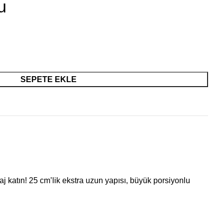
u
SEPETE EKLE
 katın! 25 cm’lik ekstra uzun yapısı, büyük porsiyonlu