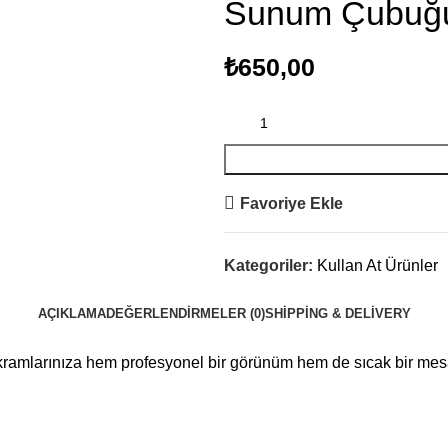
Sunum Çubuğ
₺
650,00
Favoriye Ekle
Kategoriler:
Kullan At Ürünler
AÇIKLAMA
DEĞERLENDIRMELER (0)
SHIPPING & DELIVERY
ikramlarınıza hem profesyonel bir görünüm hem de sıcak bir mesaj