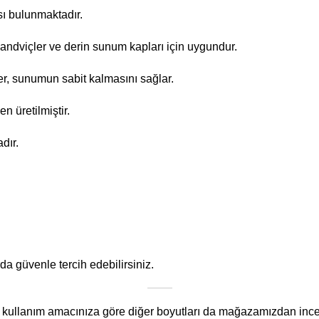
sı bulunmaktadır.
andviçler ve derin sunum kapları için uygundur.
er, sunumun sabit kalmasını sağlar.
 üretilmiştir.
dır.
da güvenle tercih edebilirsiniz.
kullanım amacınıza göre diğer boyutları da mağazamızdan incel