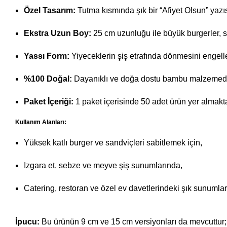
Özel Tasarım:
Tutma kısmında şık bir “Afiyet Olsun” yazı
Ekstra Uzun Boy:
25 cm uzunluğu ile büyük burgerler, s
Yassı Form:
Yiyeceklerin şiş etrafında dönmesini engell
%100 Doğal:
Dayanıklı ve doğa dostu bambu malzemeden
Paket İçeriği:
1 paket içerisinde 50 adet ürün yer almakta
Kullanım Alanları:
Yüksek katlı burger ve sandviçleri sabitlemek için,
Izgara et, sebze ve meyve şiş sunumlarında,
Catering, restoran ve özel ev davetlerindeki şık sunumlar
İpucu:
Bu ürünün 9 cm ve 15 cm versiyonları da mevcuttur; 