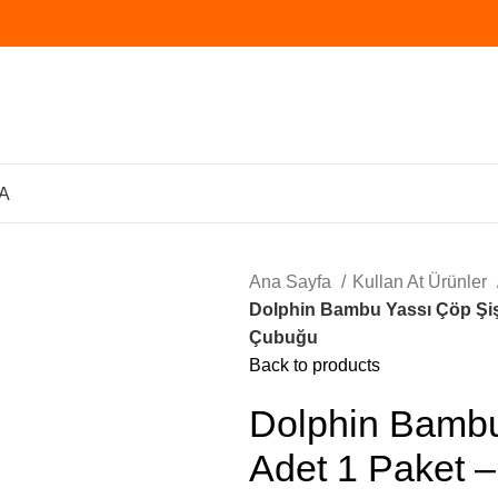
A
Ana Sayfa
Kullan At Ürünler
Dolphin Bambu Yassı Çöp Şiş 
Çubuğu
Back to products
Dolphin Bambu
Adet 1 Paket – 