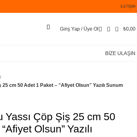
İLETİŞİM
0
Giriş Yap / Üye Ol
₺
0,00
BİZE ULAŞIN
25 cm 50 Adet 1 Paket – “Afiyet Olsun” Yazılı Sunum
 Yassı Çöp Şiş 25 cm 50
“Afiyet Olsun” Yazılı