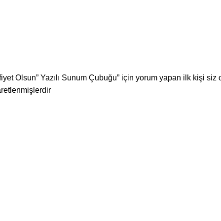
yet Olsun” Yazılı Sunum Çubuğu” için yorum yapan ilk kişi siz 
aretlenmişlerdir