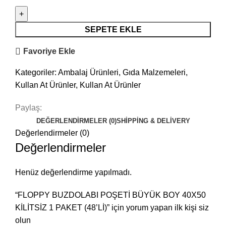
SEPETE EKLE
Favoriye Ekle
Kategoriler:
Ambalaj Ürünleri
,
Gıda Malzemeleri
,
Kullan At Ürünler
,
Kullan At Ürünler
Paylaş:
DEĞERLENDIRMELER (0)
SHIPPING & DELIVERY
Değerlendirmeler (0)
Değerlendirmeler
Henüz değerlendirme yapılmadı.
“FLOPPY BUZDOLABI POŞETİ BÜYÜK BOY 40X50
KİLİTSİZ 1 PAKET (48’Lİ)” için yorum yapan ilk kişi siz
olun