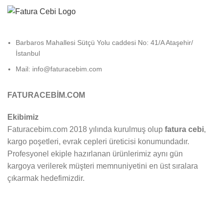
Barbaros Mahallesi Sütçü Yolu caddesi No: 41/A Ataşehir/
İstanbul
Mail: info@faturacebim.com
FATURACEBİM.COM
Ekibimiz
Faturacebim.com 2018 yılında kurulmuş olup
fatura cebi
,
kargo poşetleri, evrak cepleri üreticisi konumundadır.
Profesyonel ekiple hazırlanan ürünlerimiz aynı gün
kargoya verilerek müşteri memnuniyetini en üst sıralara
çıkarmak hedefimizdir.