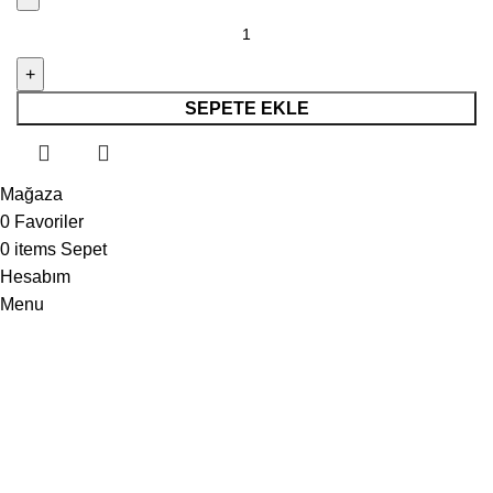
SEPETE EKLE
Mağaza
0
Favoriler
0
items
Sepet
Hesabım
Menu