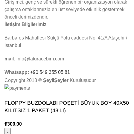
Girişimci, genç ve sürekli öğrenen bir organizasyon olarak
çalışma ortaklarımızla en üst seviyede etkinlik göstermek
önceliklerimizdendir.
İletişim Bilgilerimiz
Barbaros Mahallesi Sütçü Yolu caddesi No: 41/A Ataşehir/
İstanbul
mail:
info@faturacebim.com
Whatsapp:
+90 549 355 05 81
Copyright 2018 ©
ŞeyliŞeyler
Kuruluşudur.
FLOPPY BUZDOLABI POŞETİ BÜYÜK BOY 40X50
KİLİTSİZ 1 PAKET (48’Lİ)
₺
300,00