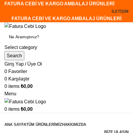
FATURA CEBİ VE KARGO AMBALAJ ÜRÜNLERİ
İLETİŞİM
FATURA CEBİ VE KARGO AMBALAJ ÜRÜNLERİ
Select category
Search
Giriş Yap / Üye Ol
0
Favoriler
0
Karşılaştır
0
items
₺
0,00
Menu
0
items
₺
0,00
Tüm Kategoriler
ANA SAYFA
TÜM ÜRÜNLERİMİZ
HAKKIMIZDA
BİZE ULAŞIN