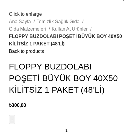
Click to enlarge
Ana Sayfa
Temizlik Sağlık Gıda
Gıda Malzemeleri
Kullan At Ürünler
FLOPPY BUZDOLABI POŞETİ BÜYÜK BOY 40X50
KİLİTSİZ 1 PAKET (48’Lİ)
Back to products
FLOPPY BUZDOLABI
POŞETİ BÜYÜK BOY 40X50
KİLİTSİZ 1 PAKET (48’Lİ)
₺
300,00