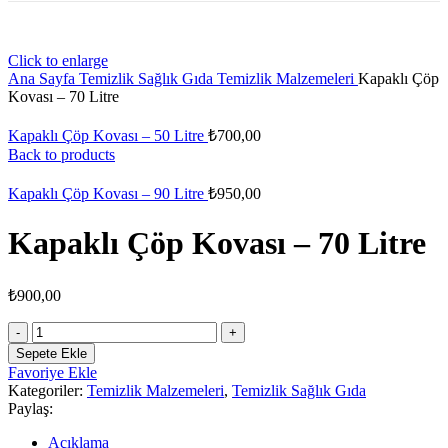
Click to enlarge
Ana Sayfa
Temizlik Sağlık Gıda
Temizlik Malzemeleri
Kapaklı Çöp
Kovası – 70 Litre
Kapaklı Çöp Kovası – 50 Litre
₺
700,00
Back to products
Kapaklı Çöp Kovası – 90 Litre
₺
950,00
Kapaklı Çöp Kovası – 70 Litre
₺
900,00
Kapaklı
Çöp
Sepete Ekle
Kovası
Favoriye Ekle
–
Kategoriler:
Temizlik Malzemeleri
,
Temizlik Sağlık Gıda
70
Paylaş:
Litre
adet
Açıklama