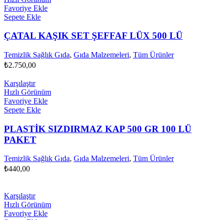
Favoriye Ekle
Sepete Ekle
ÇATAL KAŞIK SET ŞEFFAF LÜX 500 LÜ
Temizlik Sağlık Gıda
,
Gıda Malzemeleri
,
Tüm Ürünler
₺
2.750,00
Karşılaştır
Hızlı Görünüm
Favoriye Ekle
Sepete Ekle
PLASTİK SIZDIRMAZ KAP 500 GR 100 LÜ
PAKET
Temizlik Sağlık Gıda
,
Gıda Malzemeleri
,
Tüm Ürünler
₺
440,00
Karşılaştır
Hızlı Görünüm
Favoriye Ekle