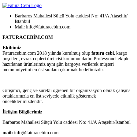
Barbaros Mahallesi Sütçü Yolu caddesi No: 41/A Ataşehir/
İstanbul
Mail: info@faturacebim.com
FATURACEBİM.COM
Ekibimiz
Faturacebim.com 2018 yılında kurulmuş olup
fatura cebi
, kargo
poşetleri, evrak cepleri üreticisi konumundadır. Profesyonel ekiple
hazırlanan ürünlerimiz aynı gün kargoya verilerek müşteri
memnuniyetini en üst sıralara çıkarmak hedefimizdir.
Girişimci, genç ve sürekli öğrenen bir organizasyon olarak çalışma
ortaklarımızla en üst seviyede etkinlik göstermek
önceliklerimizdendir.
İletişim Bilgilerimiz
Barbaros Mahallesi Sütçü Yolu caddesi No: 41/A Ataşehir/İstanbul
mail:
info@faturacebim.com