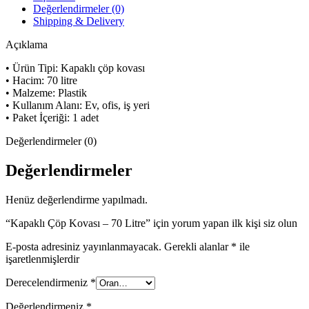
Değerlendirmeler (0)
Shipping & Delivery
Açıklama
• Ürün Tipi: Kapaklı çöp kovası
• Hacim: 70 litre
• Malzeme: Plastik
• Kullanım Alanı: Ev, ofis, iş yeri
• Paket İçeriği: 1 adet
Değerlendirmeler (0)
Değerlendirmeler
Henüz değerlendirme yapılmadı.
“Kapaklı Çöp Kovası – 70 Litre” için yorum yapan ilk kişi siz olun
E-posta adresiniz yayınlanmayacak.
Gerekli alanlar
*
ile
işaretlenmişlerdir
Derecelendirmeniz
*
Değerlendirmeniz
*