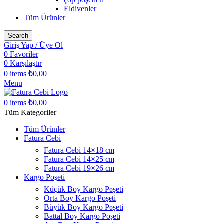
Eldivenler
Tüm Ürünler
Search
Giriş Yap / Üye Ol
0
Favoriler
0
Karşılaştır
0
items
₺
0,00
Menu
0
items
₺
0,00
Tüm Kategoriler
Tüm Ürünler
Fatura Cebi
Fatura Cebi 14×18 cm
Fatura Cebi 14×25 cm
Fatura Cebi 19×26 cm
Kargo Poşeti
Küçük Boy Kargo Poşeti
Orta Boy Kargo Poşeti
Büyük Boy Kargo Poşeti
Battal Boy Kargo Poşeti