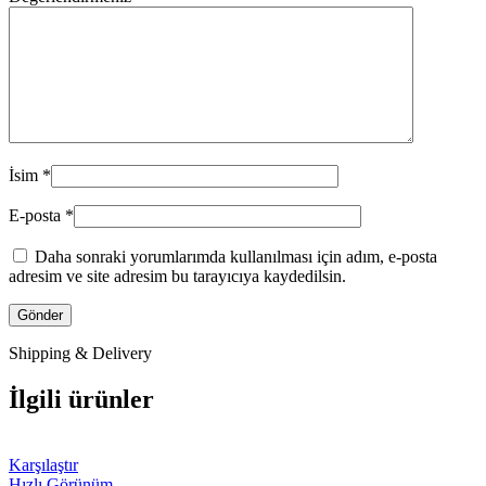
İsim
*
E-posta
*
Daha sonraki yorumlarımda kullanılması için adım, e-posta
adresim ve site adresim bu tarayıcıya kaydedilsin.
Shipping & Delivery
İlgili ürünler
Karşılaştır
Hızlı Görünüm