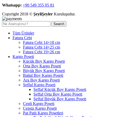
Whatsapp:
+90 549 355 05 81
Copyright 2018 ©
ŞeyliŞeyler
Kuruluşudur.
Search
Tüm Ürünler
Fatura Cebi
Fatura Cebi 14×18 cm
Fatura Cebi 14×25 cm
Fatura Cebi 19×26 cm
Kargo Poşeti
Küçük Boy Kargo Poşeti
Orta Boy Kargo Poşeti
Büyük Boy Kargo Poşeti
Battal Boy Kargo Poşeti
Ara Boy Kargo Poşeti
Şeffaf Kargo Poşeti
Şeffaf Küçük Boy Kargo Poşeti
Şeffaf Orta Boy Kargo Poşeti
Şeffaf Büyük Boy Kargo Poşeti
Cepli Kargo Poşeti
Cepsiz Kargo Poşeti
Pat Patlı Kargo Poşetleri