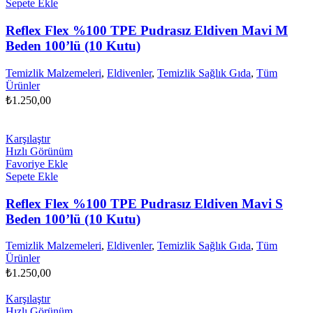
Sepete Ekle
Reflex Flex %100 TPE Pudrasız Eldiven Mavi M
Beden 100’lü (10 Kutu)
Temizlik Malzemeleri
,
Eldivenler
,
Temizlik Sağlık Gıda
,
Tüm
Ürünler
₺
1.250,00
Karşılaştır
Hızlı Görünüm
Favoriye Ekle
Sepete Ekle
Reflex Flex %100 TPE Pudrasız Eldiven Mavi S
Beden 100’lü (10 Kutu)
Temizlik Malzemeleri
,
Eldivenler
,
Temizlik Sağlık Gıda
,
Tüm
Ürünler
₺
1.250,00
Karşılaştır
Hızlı Görünüm