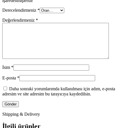
işaretlenmişlerdir
Derecelendirmeniz
*
Değerlendirmeniz
*
İsim
*
E-posta
*
Daha sonraki yorumlarımda kullanılması için adım, e-posta
adresim ve site adresim bu tarayıcıya kaydedilsin.
Shipping & Delivery
İlgili ürünler