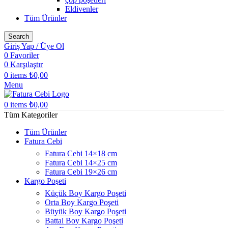
Eldivenler
Tüm Ürünler
Search
Giriş Yap / Üye Ol
0
Favoriler
0
Karşılaştır
0
items
₺
0,00
Menu
0
items
₺
0,00
Tüm Kategoriler
Tüm Ürünler
Fatura Cebi
Fatura Cebi 14×18 cm
Fatura Cebi 14×25 cm
Fatura Cebi 19×26 cm
Kargo Poşeti
Küçük Boy Kargo Poşeti
Orta Boy Kargo Poşeti
Büyük Boy Kargo Poşeti
Battal Boy Kargo Poşeti