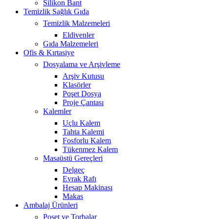
Silikon Bant
Temizlik Sağlık Gıda
Temizlik Malzemeleri
Eldivenler
Gıda Malzemeleri
Ofis & Kırtasiye
Dosyalama ve Arşivleme
Arşiv Kutusu
Klasörler
Poşet Dosya
Proje Çantası
Kalemler
Uçlu Kalem
Tahta Kalemi
Fosforlu Kalem
Tükenmez Kalem
Masaüstü Gereçleri
Delgeç
Evrak Rafı
Hesap Makinası
Makas
Ambalaj Ürünleri
Poşet ve Torbalar