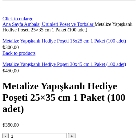
Click to enlarge
Ana Sayfa
Ambalaj Ürünleri
Poşet ve Torbalar
Metalize Yapışkanlı
Hediye Poşeti 25×35 cm 1 Paket (100 adet)
Metalize Yapışkanlı Hediye Poşeti 15x25 cm 1 Paket (100 adet)
₺
300,00
Back to products
Metalize Yapışkanlı Hediye Poşeti 30x45 cm 1 Paket (100 adet)
₺
450,00
Metalize Yapışkanlı Hediye
Poşeti 25×35 cm 1 Paket (100
adet)
₺
350,00
Metalize