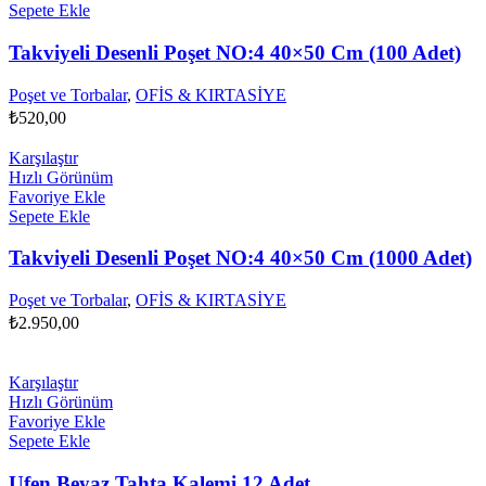
Sepete Ekle
Takviyeli Desenli Poşet NO:4 40×50 Cm (100 Adet)
Poşet ve Torbalar
,
OFİS & KIRTASİYE
₺
520,00
Karşılaştır
Hızlı Görünüm
Favoriye Ekle
Sepete Ekle
Takviyeli Desenli Poşet NO:4 40×50 Cm (1000 Adet)
Poşet ve Torbalar
,
OFİS & KIRTASİYE
₺
2.950,00
Karşılaştır
Hızlı Görünüm
Favoriye Ekle
Sepete Ekle
Ufen Beyaz Tahta Kalemi 12 Adet