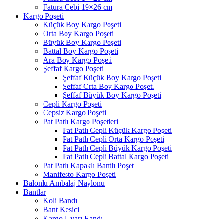
Fatura Cebi 19×26 cm
Kargo Poşeti
Küçük Boy Kargo Poşeti
Orta Boy Kargo Poşeti
Büyük Boy Kargo Poşeti
Battal Boy Kargo Poşeti
Ara Boy Kargo Poşeti
Şeffaf Kargo Poşeti
Şeffaf Küçük Boy Kargo Poşeti
Şeffaf Orta Boy Kargo Poşeti
Şeffaf Büyük Boy Kargo Poşeti
Cepli Kargo Poşeti
Cepsiz Kargo Poşeti
Pat Patlı Kargo Poşetleri
Pat Patlı Cepli Küçük Kargo Poşeti
Pat Patlı Cepli Orta Kargo Poşeti
Pat Patlı Cepli Büyük Kargo Poşeti
Pat Patlı Cepli Battal Kargo Poşeti
Pat Patlı Kapaklı Bantlı Poşet
Manifesto Kargo Poşeti
Balonlu Ambalaj Naylonu
Bantlar
Koli Bandı
Bant Kesici
Kargo Uyarı Bandı