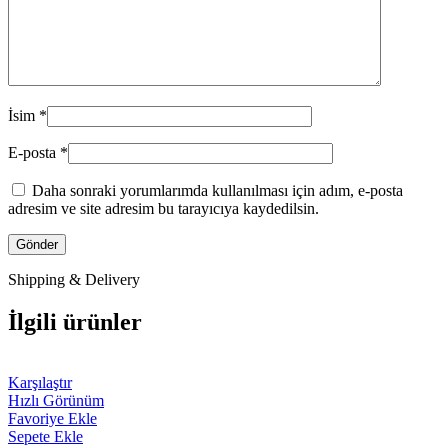
İsim
*
E-posta
*
Daha sonraki yorumlarımda kullanılması için adım, e-posta
adresim ve site adresim bu tarayıcıya kaydedilsin.
Shipping & Delivery
İlgili ürünler
Karşılaştır
Hızlı Görünüm
Favoriye Ekle
Sepete Ekle