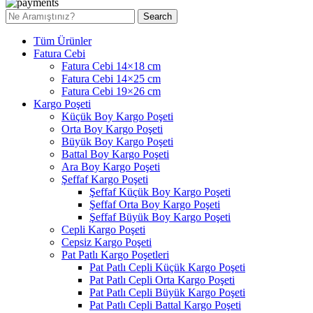
Search
Tüm Ürünler
Fatura Cebi
Fatura Cebi 14×18 cm
Fatura Cebi 14×25 cm
Fatura Cebi 19×26 cm
Kargo Poşeti
Küçük Boy Kargo Poşeti
Orta Boy Kargo Poşeti
Büyük Boy Kargo Poşeti
Battal Boy Kargo Poşeti
Ara Boy Kargo Poşeti
Şeffaf Kargo Poşeti
Şeffaf Küçük Boy Kargo Poşeti
Şeffaf Orta Boy Kargo Poşeti
Şeffaf Büyük Boy Kargo Poşeti
Cepli Kargo Poşeti
Cepsiz Kargo Poşeti
Pat Patlı Kargo Poşetleri
Pat Patlı Cepli Küçük Kargo Poşeti
Pat Patlı Cepli Orta Kargo Poşeti
Pat Patlı Cepli Büyük Kargo Poşeti
Pat Patlı Cepli Battal Kargo Poşeti