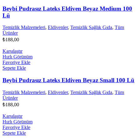
Beybi Pudrasız Lateks Eldiven Beyaz Medium 100
Lü
Temizlik Malzemeleri
,
Eldivenler
,
Temizlik Sağlık Gıda
,
Tüm
Ürünler
₺
188,00
Karşılaştır
Hızlı Görünüm
Favoriye Ekle
Sepete Ekle
Beybi Pudrasız Lateks Eldiven Beyaz Small 100 Lü
Temizlik Malzemeleri
,
Eldivenler
,
Temizlik Sağlık Gıda
,
Tüm
Ürünler
₺
188,00
Karşılaştır
Hızlı Görünüm
Favoriye Ekle
Sepete Ekle