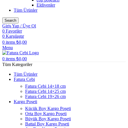
Eldivenler
Tüm Ürünler
Search
Giriş Yap / Üye Ol
0
Favoriler
0
Karşılaştır
0
items
₺
0,00
Menu
0
items
₺
0,00
Tüm Kategoriler
Tüm Ürünler
Fatura Cebi
Fatura Cebi 14×18 cm
Fatura Cebi 14×25 cm
Fatura Cebi 19×26 cm
Kargo Poşeti
Küçük Boy Kargo Poşeti
Orta Boy Kargo Poşeti
Büyük Boy Kargo Poşeti
Battal Boy Kargo Poşeti