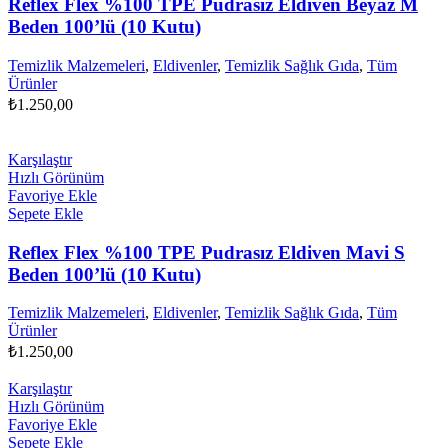
Reflex Flex %100 TPE Pudrasız Eldiven Beyaz M
Beden 100’lü (10 Kutu)
Temizlik Malzemeleri
,
Eldivenler
,
Temizlik Sağlık Gıda
,
Tüm
Ürünler
₺
1.250,00
Karşılaştır
Hızlı Görünüm
Favoriye Ekle
Sepete Ekle
Reflex Flex %100 TPE Pudrasız Eldiven Mavi S
Beden 100’lü (10 Kutu)
Temizlik Malzemeleri
,
Eldivenler
,
Temizlik Sağlık Gıda
,
Tüm
Ürünler
₺
1.250,00
Karşılaştır
Hızlı Görünüm
Favoriye Ekle
Sepete Ekle