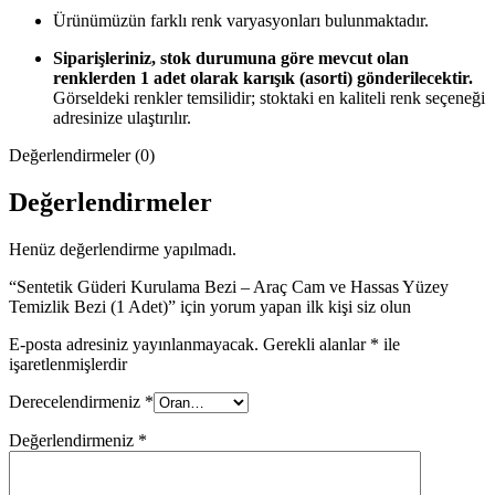
Ürünümüzün farklı renk varyasyonları bulunmaktadır.
Siparişleriniz, stok durumuna göre mevcut olan
renklerden 1 adet olarak karışık (asorti) gönderilecektir.
Görseldeki renkler temsilidir; stoktaki en kaliteli renk seçeneği
adresinize ulaştırılır.
Değerlendirmeler (0)
Değerlendirmeler
Henüz değerlendirme yapılmadı.
“Sentetik Güderi Kurulama Bezi – Araç Cam ve Hassas Yüzey
Temizlik Bezi (1 Adet)” için yorum yapan ilk kişi siz olun
E-posta adresiniz yayınlanmayacak.
Gerekli alanlar
*
ile
işaretlenmişlerdir
Derecelendirmeniz
*
Değerlendirmeniz
*