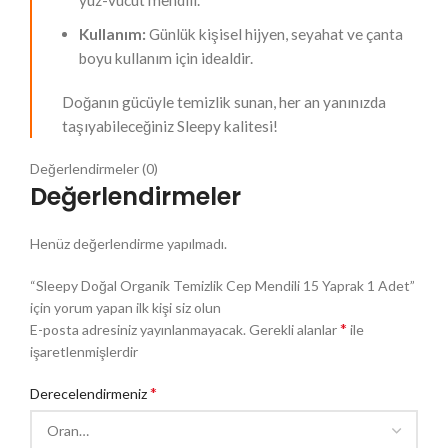
yüz-vücut mendili.
Kullanım:
Günlük kişisel hijyen, seyahat ve çanta
boyu kullanım için idealdir.
Doğanın gücüyle temizlik sunan, her an yanınızda
taşıyabileceğiniz Sleepy kalitesi!
Değerlendirmeler (0)
Değerlendirmeler
Henüz değerlendirme yapılmadı.
“Sleepy Doğal Organik Temizlik Cep Mendili 15 Yaprak 1 Adet”
için yorum yapan ilk kişi siz olun
*
E-posta adresiniz yayınlanmayacak.
Gerekli alanlar
ile
işaretlenmişlerdir
*
Derecelendirmeniz