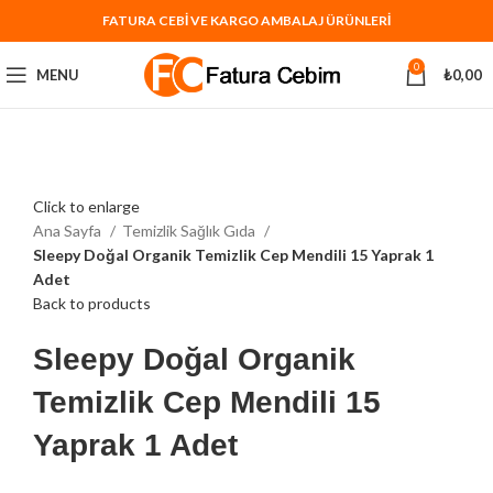
FATURA CEBİ VE KARGO AMBALAJ ÜRÜNLERİ
0
MENU
₺
0,00
Click to enlarge
Ana Sayfa
Temizlik Sağlık Gıda
Sleepy Doğal Organik Temizlik Cep Mendili 15 Yaprak 1
Adet
Back to products
Sleepy Doğal Organik
Temizlik Cep Mendili 15
Yaprak 1 Adet