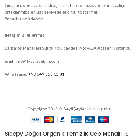
Girişimci, genç ve sürekli öğrenen bir organizasyon olarak çalışma
ortaklarımızla en üst seviyede etkinlik göstermek
önceliklerimizdendir.
İletişim Bilgilerimiz
Barbaros Mahallesi Sütçü Yolu caddesi No: 41/A Ataşehir/İstanbul
mail:
info@faturacebim.com
Whatsapp:
+90 549 355 05 81
Copyright 2018 ©
ŞeyliŞeyler
Kuruluşudur.
Sleepy Doğal Organik Temizlik Cep Mendili 15