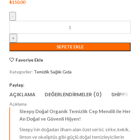
₺
150,00
SEPETE EKLE
Favoriye Ekle
Kategoriler:
Temizlik Sağlık Gıda
Paylaş:
AÇIKLAMA
DEĞERLENDIRMELER (0)
SHIPPING &
Açıklama
Sleepy Doğal Organik Temizlik Cep Mendili ile Her
An Doğal ve Güvenli Hijyen!
Sleepy’nin doğadan ilham alan özel serisi; sirke, kekik,
limon ve okaliptüs gibi güçlü doğal temizleyicilerin