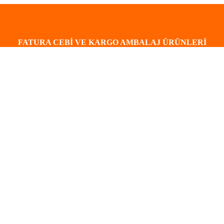
FATURA CEBİ VE KARGO AMBALAJ ÜRÜNLERİ