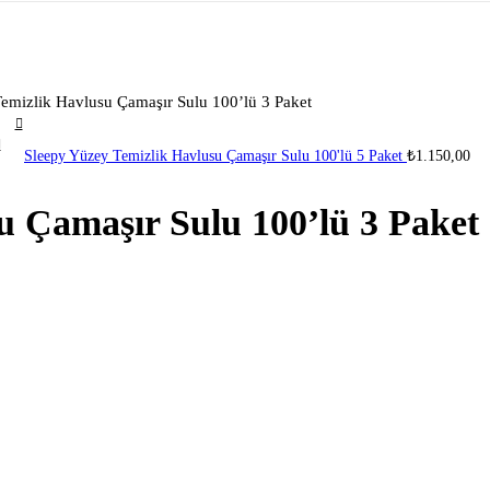
emizlik Havlusu Çamaşır Sulu 100’lü 3 Paket
Sleepy Yüzey Temizlik Havlusu Çamaşır Sulu 100'lü 5 Paket
₺
1.150,00
u Çamaşır Sulu 100’lü 3 Paket