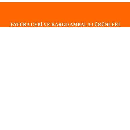
FATURA CEBİ VE KARGO AMBALAJ ÜRÜNLERİ