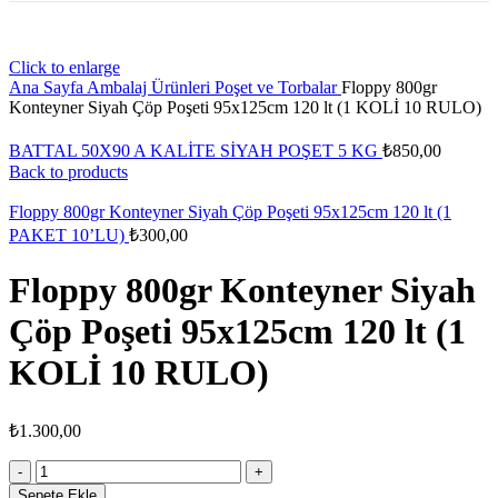
Click to enlarge
Ana Sayfa
Ambalaj Ürünleri
Poşet ve Torbalar
Floppy 800gr
Konteyner Siyah Çöp Poşeti 95x125cm 120 lt (1 KOLİ 10 RULO)
BATTAL 50X90 A KALİTE SİYAH POŞET 5 KG
₺
850,00
Back to products
Floppy 800gr Konteyner Siyah Çöp Poşeti 95x125cm 120 lt (1
PAKET 10’LU)
₺
300,00
Floppy 800gr Konteyner Siyah
Çöp Poşeti 95x125cm 120 lt (1
KOLİ 10 RULO)
₺
1.300,00
Floppy
800gr
Sepete Ekle