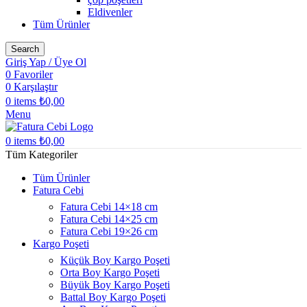
Eldivenler
Tüm Ürünler
Search
Giriş Yap / Üye Ol
0
Favoriler
0
Karşılaştır
0
items
₺
0,00
Menu
0
items
₺
0,00
Tüm Kategoriler
Tüm Ürünler
Fatura Cebi
Fatura Cebi 14×18 cm
Fatura Cebi 14×25 cm
Fatura Cebi 19×26 cm
Kargo Poşeti
Küçük Boy Kargo Poşeti
Orta Boy Kargo Poşeti
Büyük Boy Kargo Poşeti
Battal Boy Kargo Poşeti