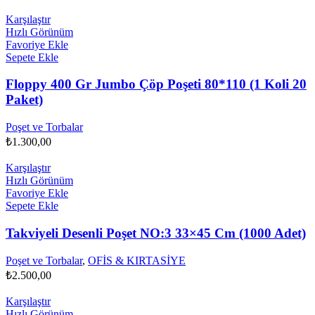
Karşılaştır
Hızlı Görünüm
Favoriye Ekle
Sepete Ekle
Floppy 400 Gr Jumbo Çöp Poşeti 80*110 (1 Koli 20
Paket)
Poşet ve Torbalar
₺
1.300,00
Karşılaştır
Hızlı Görünüm
Favoriye Ekle
Sepete Ekle
Takviyeli Desenli Poşet NO:3 33×45 Cm (1000 Adet)
Poşet ve Torbalar
,
OFİS & KIRTASİYE
₺
2.500,00
Karşılaştır
Hızlı Görünüm