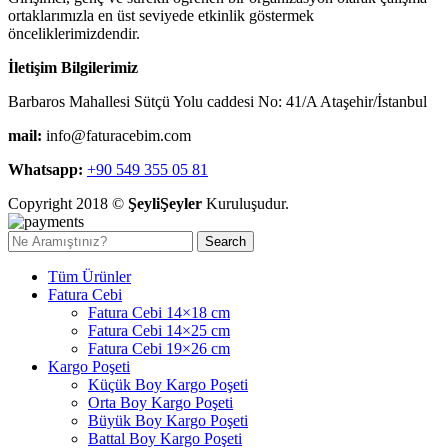
ortaklarımızla en üst seviyede etkinlik göstermek
önceliklerimizdendir.
İletişim Bilgilerimiz
Barbaros Mahallesi Sütçü Yolu caddesi No: 41/A Ataşehir/İstanbul
mail:
info@faturacebim.com
Whatsapp:
+90 549 355 05 81
Copyright 2018 ©
ŞeyliŞeyler
Kuruluşudur.
Search
Tüm Ürünler
Fatura Cebi
Fatura Cebi 14×18 cm
Fatura Cebi 14×25 cm
Fatura Cebi 19×26 cm
Kargo Poşeti
Küçük Boy Kargo Poşeti
Orta Boy Kargo Poşeti
Büyük Boy Kargo Poşeti
Battal Boy Kargo Poşeti