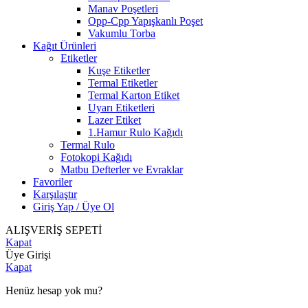
Manav Poşetleri
Opp-Cpp Yapışkanlı Poşet
Vakumlu Torba
Kağıt Ürünleri
Etiketler
Kuşe Etiketler
Termal Etiketler
Termal Karton Etiket
Uyarı Etiketleri
Lazer Etiket
1.Hamur Rulo Kağıdı
Termal Rulo
Fotokopi Kağıdı
Matbu Defterler ve Evraklar
Favoriler
Karşılaştır
Giriş Yap / Üye Ol
ALIŞVERİŞ SEPETİ
Kapat
Üye Girişi
Kapat
Henüz hesap yok mu?