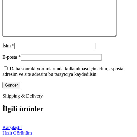
İsim
*
E-posta
*
Daha sonraki yorumlarımda kullanılması için adım, e-posta
adresim ve site adresim bu tarayıcıya kaydedilsin.
Shipping & Delivery
İlgili ürünler
Karşılaştır
Hızlı Görünüm