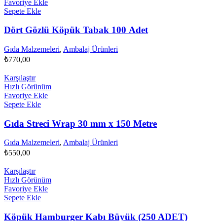
Favoriye Ekle
Sepete Ekle
Dört Gözlü Köpük Tabak 100 Adet
Gıda Malzemeleri
,
Ambalaj Ürünleri
₺
770,00
Karşılaştır
Hızlı Görünüm
Favoriye Ekle
Sepete Ekle
Gıda Streci Wrap 30 mm x 150 Metre
Gıda Malzemeleri
,
Ambalaj Ürünleri
₺
550,00
Karşılaştır
Hızlı Görünüm
Favoriye Ekle
Sepete Ekle
Köpük Hamburger Kabı Büyük (250 ADET)