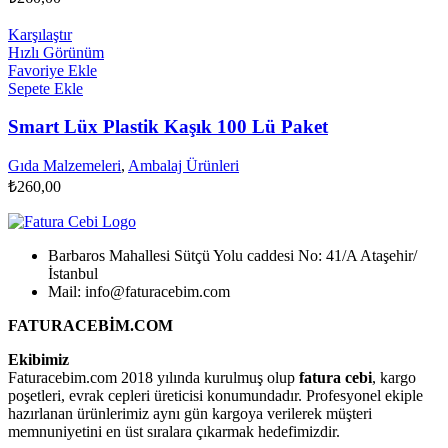
Karşılaştır
Hızlı Görünüm
Favoriye Ekle
Sepete Ekle
Smart Lüx Plastik Kaşık 100 Lü Paket
Gıda Malzemeleri
,
Ambalaj Ürünleri
₺
260,00
Barbaros Mahallesi Sütçü Yolu caddesi No: 41/A Ataşehir/
İstanbul
Mail: info@faturacebim.com
FATURACEBİM.COM
Ekibimiz
Faturacebim.com 2018 yılında kurulmuş olup
fatura cebi
, kargo
poşetleri, evrak cepleri üreticisi konumundadır. Profesyonel ekiple
hazırlanan ürünlerimiz aynı gün kargoya verilerek müşteri
memnuniyetini en üst sıralara çıkarmak hedefimizdir.