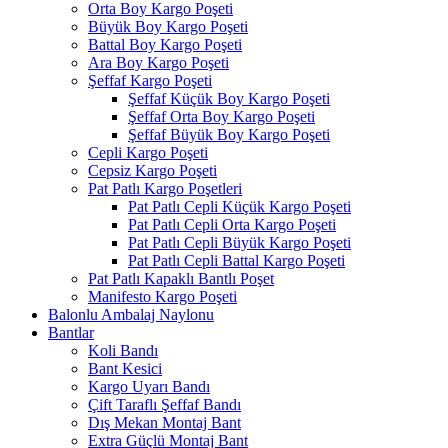
Orta Boy Kargo Poşeti
Büyük Boy Kargo Poşeti
Battal Boy Kargo Poşeti
Ara Boy Kargo Poşeti
Şeffaf Kargo Poşeti
Şeffaf Küçük Boy Kargo Poşeti
Şeffaf Orta Boy Kargo Poşeti
Şeffaf Büyük Boy Kargo Poşeti
Cepli Kargo Poşeti
Cepsiz Kargo Poşeti
Pat Patlı Kargo Poşetleri
Pat Patlı Cepli Küçük Kargo Poşeti
Pat Patlı Cepli Orta Kargo Poşeti
Pat Patlı Cepli Büyük Kargo Poşeti
Pat Patlı Cepli Battal Kargo Poşeti
Pat Patlı Kapaklı Bantlı Poşet
Manifesto Kargo Poşeti
Balonlu Ambalaj Naylonu
Bantlar
Koli Bandı
Bant Kesici
Kargo Uyarı Bandı
Çift Taraflı Şeffaf Bandı
Dış Mekan Montaj Bant
Extra Güçlü Montaj Bant