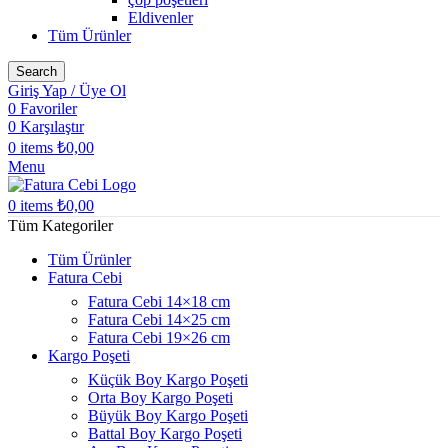
Eldivenler
Tüm Ürünler
Search
Giriş Yap / Üye Ol
0
Favoriler
0
Karşılaştır
0
items
₺
0,00
Menu
0
items
₺
0,00
Tüm Kategoriler
Tüm Ürünler
Fatura Cebi
Fatura Cebi 14×18 cm
Fatura Cebi 14×25 cm
Fatura Cebi 19×26 cm
Kargo Poşeti
Küçük Boy Kargo Poşeti
Orta Boy Kargo Poşeti
Büyük Boy Kargo Poşeti
Battal Boy Kargo Poşeti