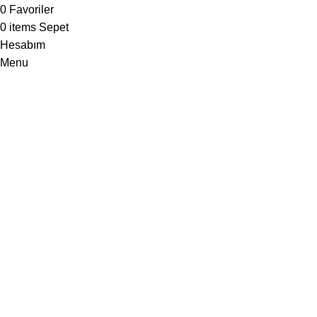
0
Favoriler
0
items
Sepet
Hesabım
Menu