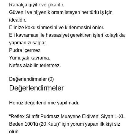
Rahatça giyilir ve çıkarılır.
Güvenli ve hijyenik ortam isteyen her türlü iş için
idealdir.
Elinize koku sinmesini ve kirlenmesini önler.
Eli kavraması ile hassasiyet gerektiren işleri kolaylıkla
yapmanızı sağlar.
Pudra içermez.
Yumuşak kavrama.
Nefes alabilir, terletmez.
Değerlendirmeler (0)
Değerlendirmeler
Henüz değerlendirme yapılmadı.
“Reflex Slimfit Pudrasız Muayene Eldiveni Siyah L-XL
Beden 100’lü (20 Kutu)” için yorum yapan ilk kişi siz
olun