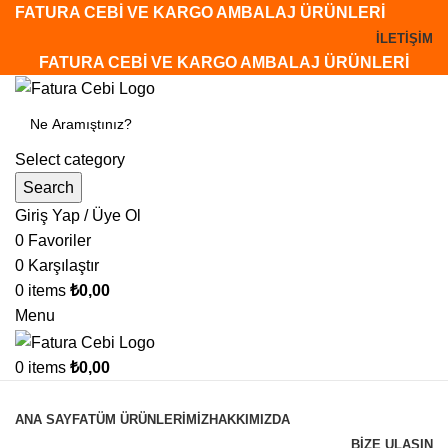
FATURA CEBİ VE KARGO AMBALAJ ÜRÜNLERİ
İLETİŞİM
FATURA CEBİ VE KARGO AMBALAJ ÜRÜNLERİ
Select category
Search
Giriş Yap / Üye Ol
0
Favoriler
0
Karşılaştır
0
items
₺
0,00
Menu
0
items
₺
0,00
Tüm Kategoriler
ANA SAYFA
TÜM ÜRÜNLERİMİZ
HAKKIMIZDA
BİZE ULAŞIN