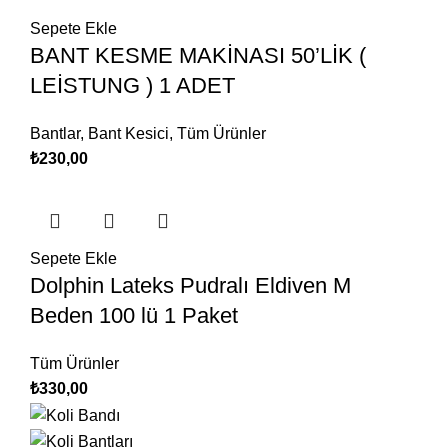
Sepete Ekle
BANT KESME MAKİNASI 50’LİK (
LEİSTUNG ) 1 ADET
Bantlar
,
Bant Kesici
,
Tüm Ürünler
₺
230,00
Sepete Ekle
Dolphin Lateks Pudralı Eldiven M
Beden 100 lü 1 Paket
Tüm Ürünler
₺
330,00