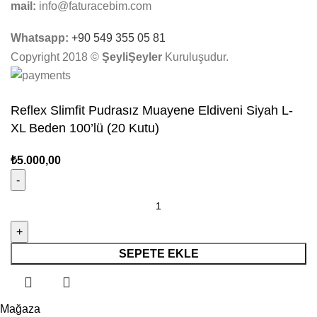
mail:
info@faturacebim.com
Whatsapp:
+90 549 355 05 81
Copyright 2018 ©
ŞeyliŞeyler
Kuruluşudur.
Reflex Slimfit Pudrasız Muayene Eldiveni Siyah L-
XL Beden 100’lü (20 Kutu)
₺
5.000,00
SEPETE EKLE
Mağaza