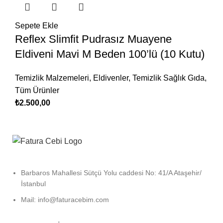
Sepete Ekle
Reflex Slimfit Pudrasız Muayene
Eldiveni Mavi M Beden 100’lü (10 Kutu)
Temizlik Malzemeleri
,
Eldivenler
,
Temizlik Sağlık Gıda
,
Tüm Ürünler
₺
2.500,00
Barbaros Mahallesi Sütçü Yolu caddesi No: 41/A Ataşehir/
İstanbul
Mail: info@faturacebim.com