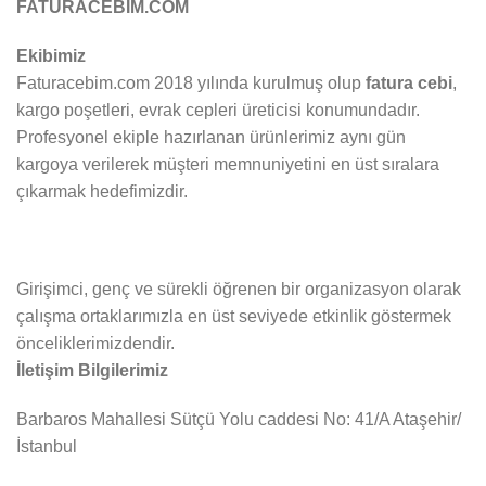
FATURACEBİM.COM
Ekibimiz
Faturacebim.com 2018 yılında kurulmuş olup
fatura cebi
,
kargo poşetleri, evrak cepleri üreticisi konumundadır.
Profesyonel ekiple hazırlanan ürünlerimiz aynı gün
kargoya verilerek müşteri memnuniyetini en üst sıralara
çıkarmak hedefimizdir.
Girişimci, genç ve sürekli öğrenen bir organizasyon olarak
çalışma ortaklarımızla en üst seviyede etkinlik göstermek
önceliklerimizdendir.
İletişim Bilgilerimiz
Barbaros Mahallesi Sütçü Yolu caddesi No: 41/A Ataşehir/
İstanbul